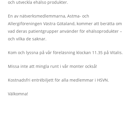
och utveckla ehälso produkter.
En av nätverksmedlemmarna, Astma- och
Allergiföreningen Västra Götaland, kommer att berätta om
vad deras patientgrupper använder för ehälsoprodukter –
och vilka de saknar.
Kom och lyssna på vår föreläsning klockan 11.35 på Vitalis.
Missa inte att mingla runt i vår monter också!
Kostnadsfri entrébiljett för alla medlemmar i HSVN.
Välkomna!