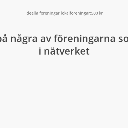
Ideella föreningar lokalföreningar:500 kr
å några av föreningarna 
i nätverket