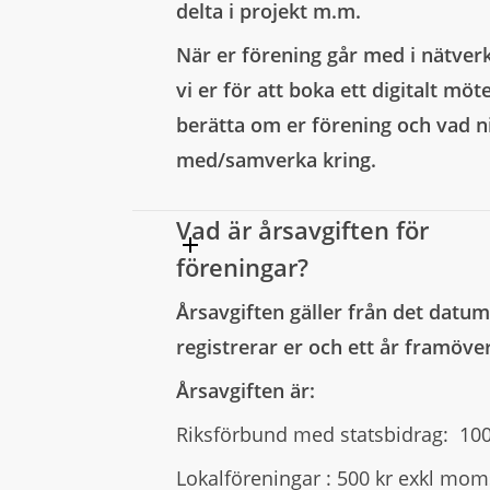
delta i projekt m.m.
När er förening går med i nätver
vi er för att boka ett digitalt möte
berätta om er förening och vad ni 
med/samverka kring.
Vad är årsavgiften för
föreningar?
Årsavgiften gäller från det datu
registrerar er och ett år framöver
Årsavgiften är:
Riksförbund med statsbidrag: 10
Lokalföreningar : 500 kr exkl mom