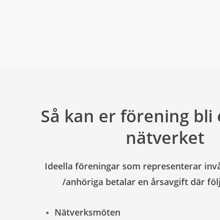
Så kan er förening bli 
nätverket
Ideella föreningar som representerar inv
/anhöriga betalar en årsavgift där föl
Nätverksmöten