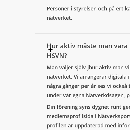
Personer i styrelsen och på ert ka
nätverket.
Hur aktiv måste man vara 
HSVN?
Man väljer själv jhur aktiv man vi
nätverket. Vi arrangerar digital
några gånger per år ses vi också 
under vår egna Nätverkdsagen, 
Din förening syns dygnet runt g
medlemsprofilsida i Nätverksportal
profilen är uppdaterad med info