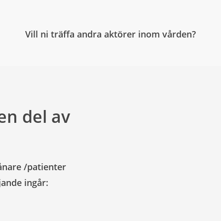
Vill ni träffa andra aktörer inom vården?
en del av
ånare /patienter
jande ingår: