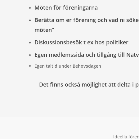
Möten för föreningarna
Berätta om er förening och vad ni söke
möten”
Diskussionsbesök t ex hos politiker
Egen medlemssida och tillgång till Nät
Egen taltid under Behovsdagen
Det finns också möjlighet att delta i 
Ideella före