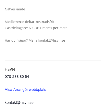
Nätverkande
Medlemmar deltar kostnadsfritt.
Gästdeltagare: 695 kr + moms per möte
Har du frågor? Maila kontakt@hsvn.se
HSVN
070-288 80 54
Visa Arrangör-webbplats
kontakt@hsvn.se