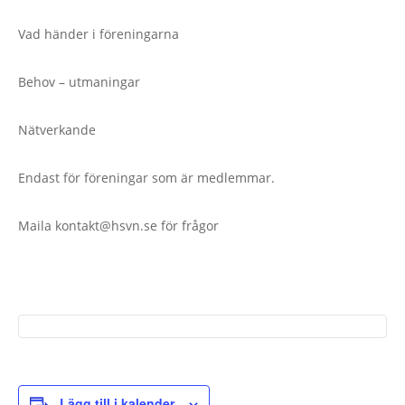
Vad händer i föreningarna
Behov – utmaningar
Nätverkande
Endast för föreningar som är medlemmar.
Maila kontakt@hsvn.se för frågor
Lägg till i kalender