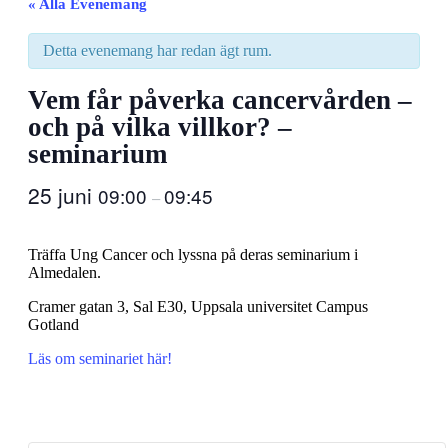
« Alla Evenemang
Detta evenemang har redan ägt rum.
Vem får påverka cancervården –
och på vilka villkor? –
seminarium
25 juni
09:00
09:45
–
Träffa Ung Cancer och lyssna på deras seminarium i
Almedalen.
Cramer gatan 3, Sal E30, Uppsala universitet Campus
Gotland
Läs om seminariet här!