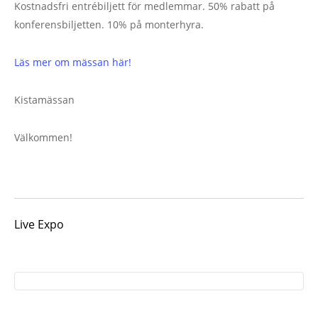
Kostnadsfri entrébiljett för medlemmar. 50% rabatt på
konferensbiljetten. 10% på monterhyra.
Läs mer om mässan här!
Kistamässan
Välkommen!
Live Expo