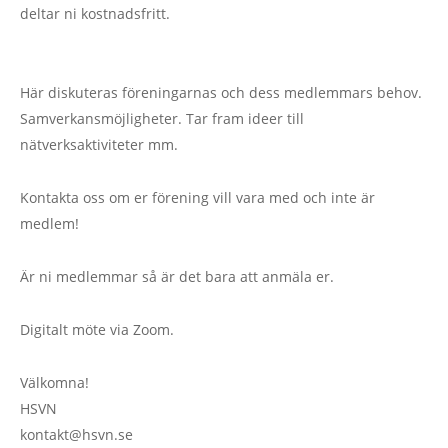
deltar ni kostnadsfritt.
Här diskuteras föreningarnas och dess medlemmars behov.
Samverkansmöjligheter. Tar fram ideer till
nätverksaktiviteter mm.
Kontakta oss om er förening vill vara med och inte är
medlem!
Är ni medlemmar så är det bara att anmäla er.
Digitalt möte via Zoom.
Välkomna!
HSVN
kontakt@hsvn.se