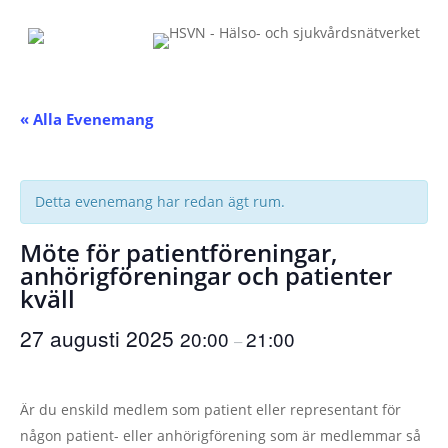
Skip
to
main
content
« Alla Evenemang
Detta evenemang har redan ägt rum.
Möte för patientföreningar,
anhörigföreningar och patienter
kväll
27 augusti 2025
20:00
21:00
–
Är du enskild medlem som patient eller representant för
någon patient- eller anhörigförening som är medlemmar så